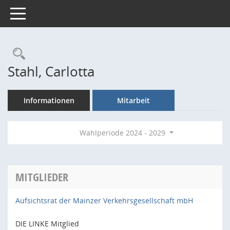
Toggle navigation
Rechercheauswahl
Stahl, Carlotta
Informationen
Mitarbeit
Wahlperiode 2024 - 2029
MITGLIEDER
Aufsichtsrat der Mainzer Verkehrsgesellschaft mbH
DIE LINKE Mitglied