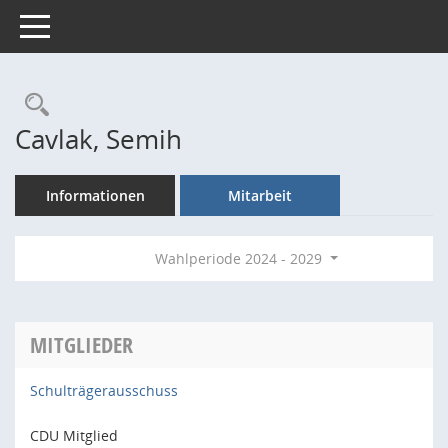
Toggle navigation
Rechercheauswahl
Cavlak, Semih
Informationen
Mitarbeit
Wahlperiode 2024 - 2029
MITGLIEDER
Schulträgerausschuss
CDU Mitglied