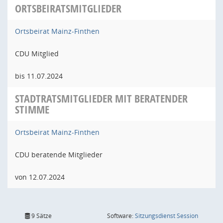
ORTSBEIRATSMITGLIEDER
Ortsbeirat Mainz-Finthen
CDU Mitglied
bis 11.07.2024
STADTRATSMITGLIEDER MIT BERATENDER
STIMME
Ortsbeirat Mainz-Finthen
CDU beratende Mitglieder
von 12.07.2024
(Wird in
9 Sätze
Software:
Sitzungsdienst
Session