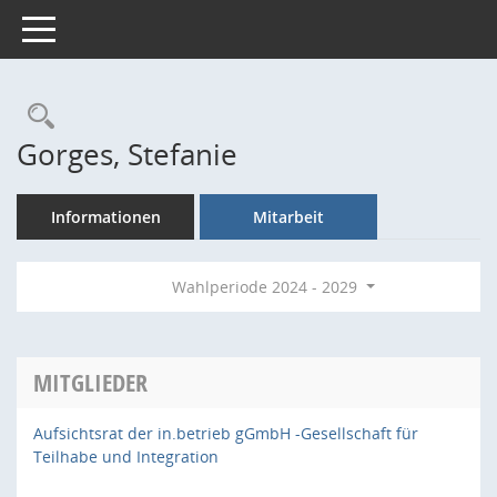
Toggle navigation
Rechercheauswahl
Gorges, Stefanie
Informationen
Mitarbeit
Wahlperiode 2024 - 2029
MITGLIEDER
Aufsichtsrat der in.betrieb gGmbH -Gesellschaft für
Teilhabe und Integration