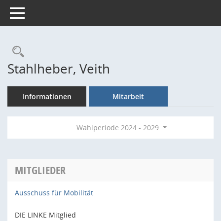
Toggle navigation
Rechercheauswahl
Stahlheber, Veith
Informationen
Mitarbeit
Wahlperiode 2024 - 2029
MITGLIEDER
Ausschuss für Mobilität
DIE LINKE Mitglied