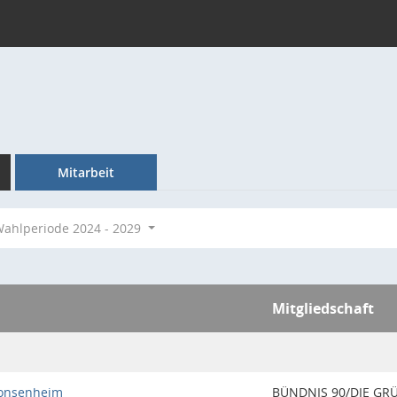
Mitarbeit
ahlperiode 2024 - 2029
Mitgliedschaft
Gonsenheim
BÜNDNIS 90/DIE GR