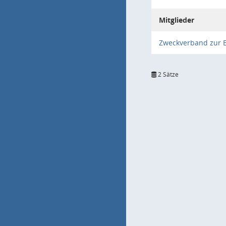
Mitglieder
Zweckverband zur 
2 Sätze