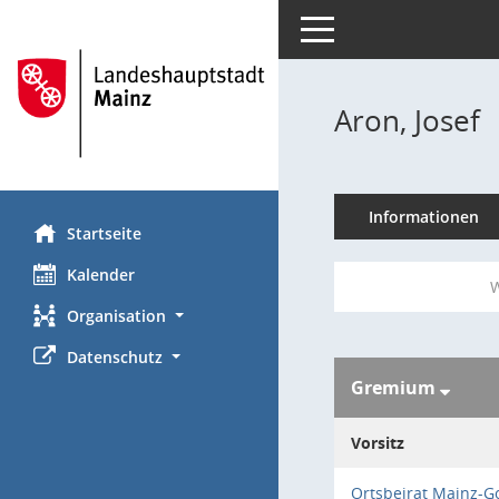
Toggle navigation
Aron, Josef
Informationen
Startseite
Kalender
W
Organisation
Datenschutz
Gremium
Vorsitz
Ortsbeirat Mainz-