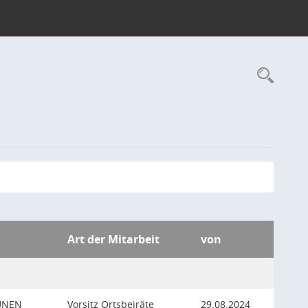
Rec
Art der Mitarbeit
von
ÜNEN
Vorsitz Ortsbeiräte
29.08.2024