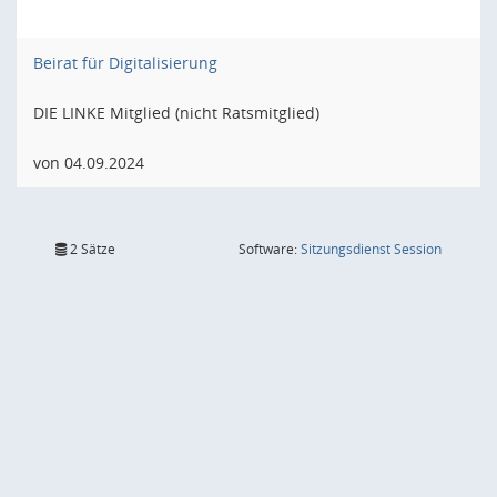
Beirat für Digitalisierung
DIE LINKE Mitglied (nicht Ratsmitglied)
von 04.09.2024
(Wird in
2 Sätze
Software:
Sitzungsdienst
Session