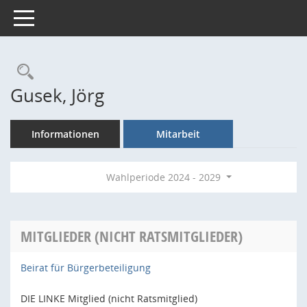
Toggle navigation
Rechercheauswahl
Gusek, Jörg
Informationen
Mitarbeit
Wahlperiode 2024 - 2029
MITGLIEDER (NICHT RATSMITGLIEDER)
Beirat für Bürgerbeteiligung
DIE LINKE Mitglied (nicht Ratsmitglied)