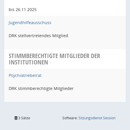
bis 26.11.2025
Jugendhilfeausschuss
DRK stellvertretendes Mitglied
STIMMBERECHTIGTE MITGLIEDER DER
INSTITUTIONEN
Psychiatriebeirat
DRK stimmberechtigte Mitglieder
(Wird in
3 Sätze
Software:
Sitzungsdienst
Session