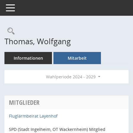
Toggle navigation
Rechercheauswahl
Thomas, Wolfgang
Informationen
Mitarbeit
Wahlperiode 2024 - 2029
MITGLIEDER
Fluglärmbeirat Layenhof
SPD (Stadt Ingelheim, OT Wackernheim) Mitglied