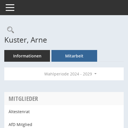
Toggle navigation
Rechercheauswahl
Kuster, Arne
Informationen
Mitarbeit
Wahlperiode 2024 - 2029
MITGLIEDER
Ältestenrat
AfD Mitglied