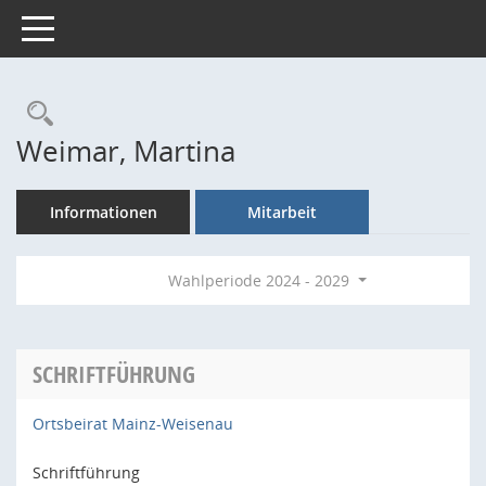
Toggle navigation
Rechercheauswahl
Weimar, Martina
Informationen
Mitarbeit
Wahlperiode 2024 - 2029
SCHRIFTFÜHRUNG
Ortsbeirat Mainz-Weisenau
Schriftführung