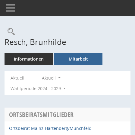
Toggle navigation
Rechercheauswahl
Resch, Brunhilde
Informationen
Mitarbeit
Aktuell
Aktuell
Wahlperiode 2024 - 2029
ORTSBEIRATSMITGLIEDER
Ortsbeirat Mainz-Hartenberg/Münchfeld