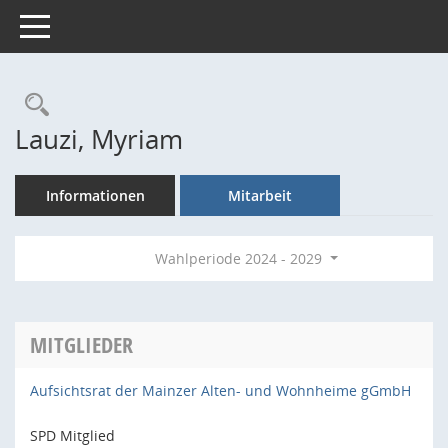
Toggle navigation
Rechercheauswahl
Lauzi, Myriam
Informationen
Mitarbeit
Wahlperiode 2024 - 2029
MITGLIEDER
Aufsichtsrat der Mainzer Alten- und Wohnheime gGmbH
SPD Mitglied