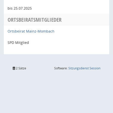
bis 25.07.2025
ORTSBEIRATSMITGLIEDER
Ortsbeirat Mainz-Mombach
SPD Mitglied
(Wird in
2 Sätze
Software:
Sitzungsdienst
Session