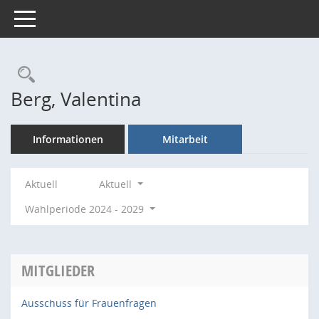
Toggle navigation
Rechercheauswahl
Berg, Valentina
Informationen
Mitarbeit
Aktuell
Aktuell
Wahlperiode 2024 - 2029
MITGLIEDER
Ausschuss für Frauenfragen