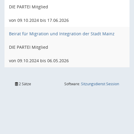
DIE PARTEI Mitglied
von 09.10.2024 bis 17.06.2026
Beirat für Migration und Integration der Stadt Mainz
DIE PARTEI Mitglied
von 09.10.2024 bis 06.05.2026
(Wird in
2 Sätze
Software:
Sitzungsdienst
Session