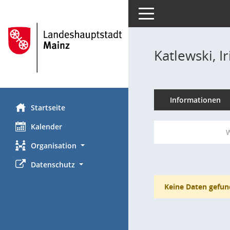
Toggle navigation
Katlewski, Ir
Informationen
Startseite
Kalender
W
Organisation
Datenschutz
Keine Daten gefun