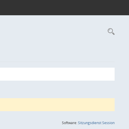
Rec
(Wird in
Software:
Sitzungsdienst
Session