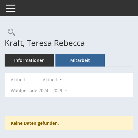
Toggle navigation
Rechercheauswahl
Kraft, Teresa Rebecca
Informationen
Mitarbeit
Aktuell
Aktuell
Wahlperiode 2024 - 2029
Keine Daten gefunden.