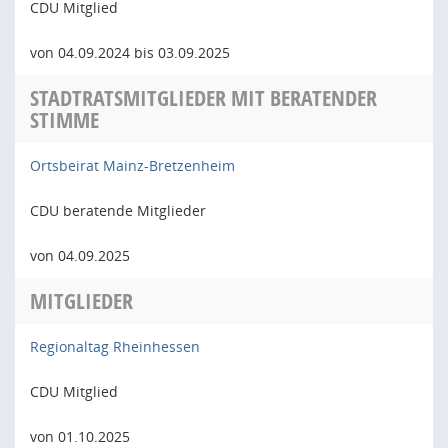
CDU Mitglied
von 04.09.2024 bis 03.09.2025
STADTRATSMITGLIEDER MIT BERATENDER
STIMME
Ortsbeirat Mainz-Bretzenheim
CDU beratende Mitglieder
von 04.09.2025
MITGLIEDER
Regionaltag Rheinhessen
CDU Mitglied
von 01.10.2025