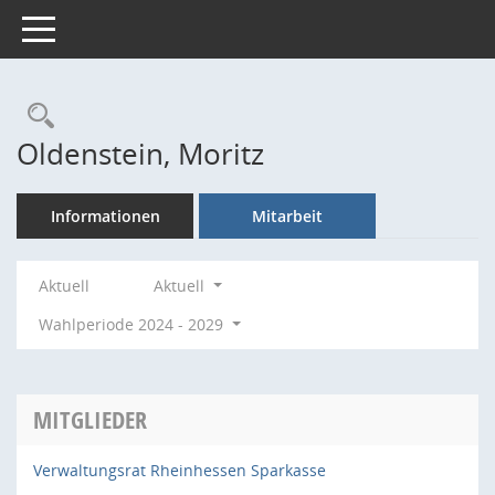
Toggle navigation
Rechercheauswahl
Oldenstein, Moritz
Informationen
Mitarbeit
Aktuell
Aktuell
Wahlperiode 2024 - 2029
MITGLIEDER
Verwaltungsrat Rheinhessen Sparkasse