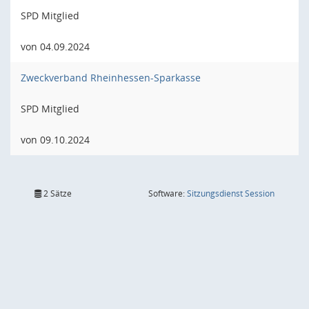
SPD Mitglied
von 04.09.2024
Zweckverband Rheinhessen-Sparkasse
SPD Mitglied
von 09.10.2024
(Wird in
2 Sätze
Software:
Sitzungsdienst
Session