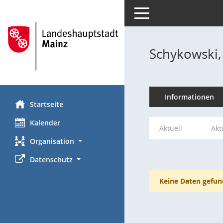
Toggle navigation
Schykowski,
Informationen
Startseite
Kalender
Aktuell
Akt
Organisation
Datenschutz
Keine Daten gefun