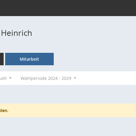
 Heinrich
Mitarbeit
uell
Wahlperiode 2024 - 2029
den.