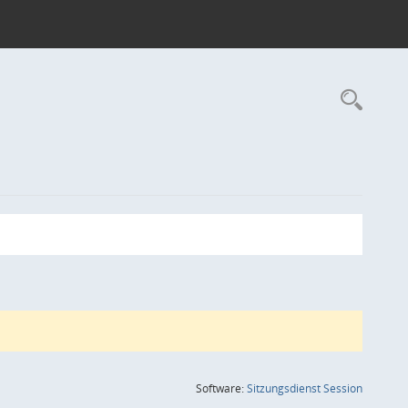
Rec
(Wird in
Software:
Sitzungsdienst
Session