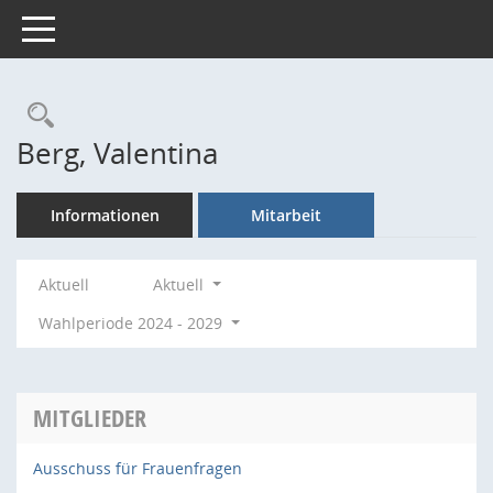
Toggle navigation
Rechercheauswahl
Berg, Valentina
Informationen
Mitarbeit
Aktuell
Aktuell
Wahlperiode 2024 - 2029
MITGLIEDER
Ausschuss für Frauenfragen