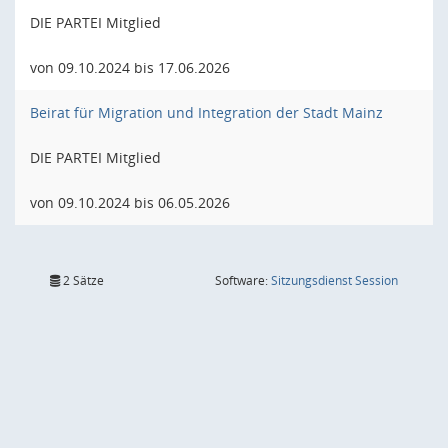
DIE PARTEI Mitglied
von 09.10.2024 bis 17.06.2026
Beirat für Migration und Integration der Stadt Mainz
DIE PARTEI Mitglied
von 09.10.2024 bis 06.05.2026
(Wird in
2 Sätze
Software:
Sitzungsdienst
Session