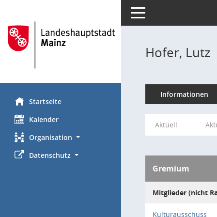
Toggle navigation
Hofer, Lutz
Informationen
Startseite
Kalender
Aktuell
Akt
Organisation
Datenschutz
Gremium
Mitglieder (nicht R
Kulturausschuss