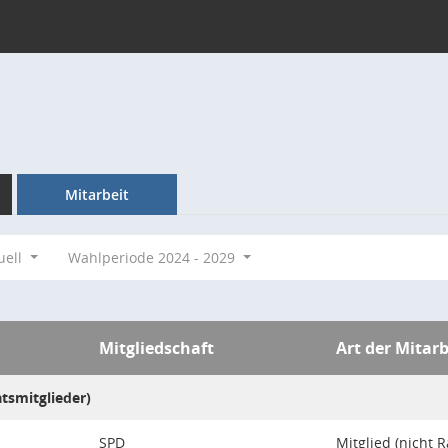
Mitarbeit
uell
Wahlperiode 2024 - 2029
Mitgliedschaft
Art der Mitarb
atsmitglieder)
SPD
Mitglied (nicht R