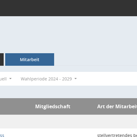
Mitarbeit
uell
Wahlperiode 2024 - 2029
Mitgliedschaft
Art der Mitarbei
ss
stellvertretendes 