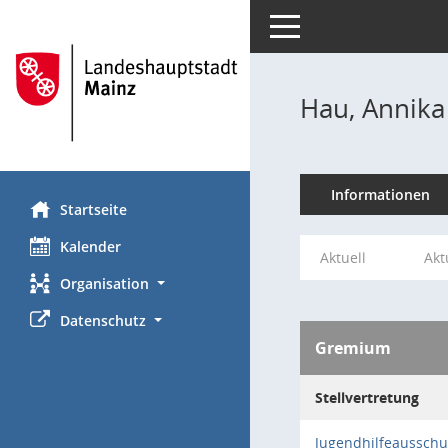
Toggle navigation
Hau, Annika
Informationen
Startseite
Kalender
Aktuell
Akt
Organisation
Datenschutz
Gremium
Stellvertretung
Jugendhilfeausschu