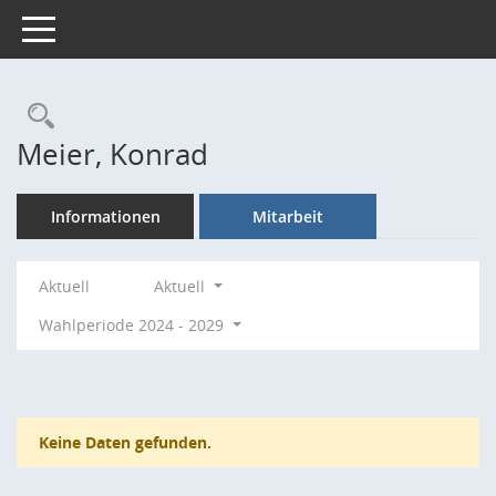
Toggle navigation
Rechercheauswahl
Meier, Konrad
Informationen
Mitarbeit
Aktuell
Aktuell
Wahlperiode 2024 - 2029
Keine Daten gefunden.