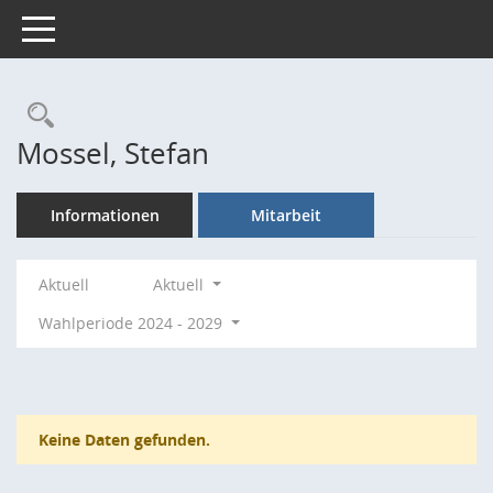
Toggle navigation
Rechercheauswahl
Mossel, Stefan
Informationen
Mitarbeit
Aktuell
Aktuell
Wahlperiode 2024 - 2029
Keine Daten gefunden.