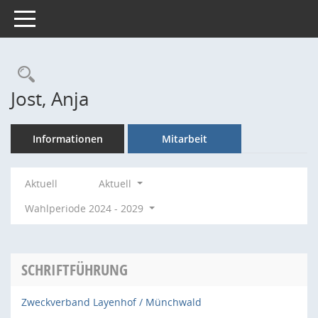
Toggle navigation
Rechercheauswahl
Jost, Anja
Informationen
Mitarbeit
Aktuell
Aktuell
Wahlperiode 2024 - 2029
SCHRIFTFÜHRUNG
Zweckverband Layenhof / Münchwald