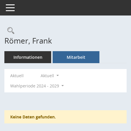
Toggle navigation
Rechercheauswahl
Römer, Frank
Informationen
Mitarbeit
Aktuell
Aktuell
Wahlperiode 2024 - 2029
Keine Daten gefunden.