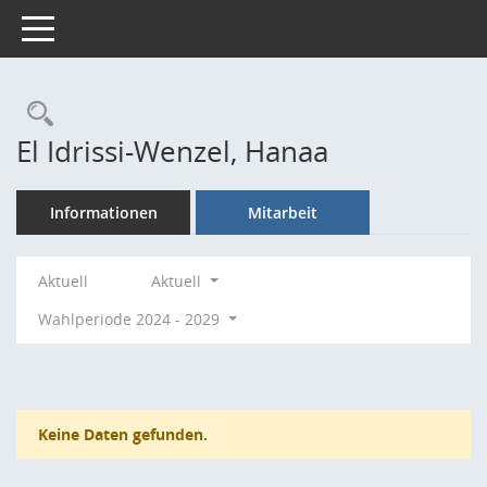
Toggle navigation
Rechercheauswahl
El Idrissi-Wenzel, Hanaa
Informationen
Mitarbeit
Aktuell
Aktuell
Wahlperiode 2024 - 2029
Keine Daten gefunden.