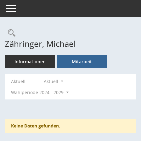
Toggle navigation
Rechercheauswahl
Zähringer, Michael
Informationen
Mitarbeit
Aktuell
Aktuell
Wahlperiode 2024 - 2029
Keine Daten gefunden.