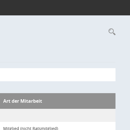
Rec
Art der Mitarbeit
Mitglied (nicht Ratsmitglied)