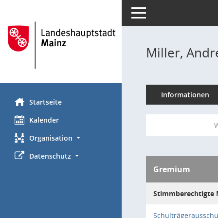
Toggle navigation
Miller, Andr
Informationen
Startseite
Kalender
W
Organisation
Datenschutz
Gremium
Stimmberechtigte M
Schulträgeraussch