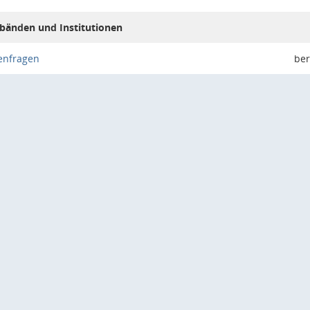
bänden und Institutionen
enfragen
ber