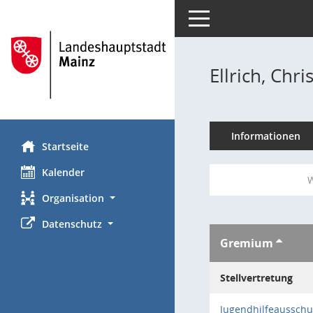
Toggle navigation
Ellrich, Chri
Informationen
Startseite
Kalender
W
Organisation
Datenschutz
Gremium
Stellvertretung
Jugendhilfeausschu