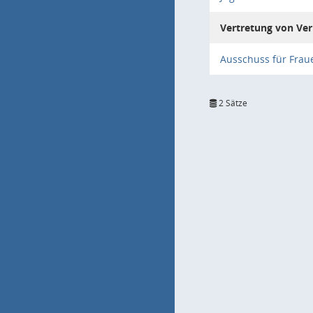
Vertretung von Ver
Ausschuss für Frau
2 Sätze