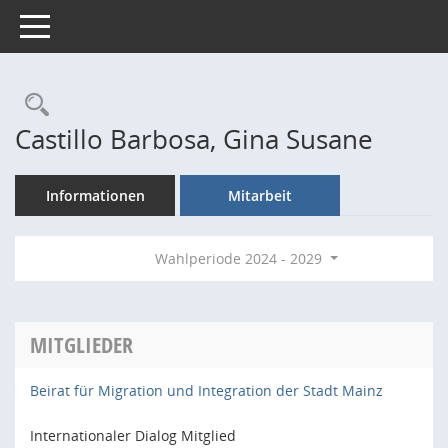
Toggle navigation
Rechercheauswahl
Castillo Barbosa, Gina Susane
Informationen
Mitarbeit
Wahlperiode 2024 - 2029
MITGLIEDER
Beirat für Migration und Integration der Stadt Mainz
Internationaler Dialog Mitglied