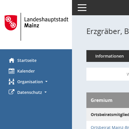
Toggle navigation
Erzgräber, B
Informationen
Startseite
Kalender
W
Organisation
Datenschutz
Gremium
Ortsbeiratsmitglie
Ortsbeirat Mainz-B