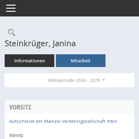
Toggle navigation
Rechercheauswahl
Steinkrüger, Janina
Informationen
Mitarbeit
Wahlperiode 2024 - 2029
VORSITZ
Aufsichtsrat der Mainzer Verkehrsgesellschaft mbH
Vorsitz