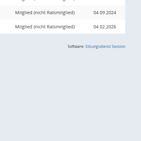
Mitglied (nicht Ratsmitglied)
04.09.2024
Mitglied (nicht Ratsmitglied)
04.02.2026
(Wird in
Software:
Sitzungsdienst
Session