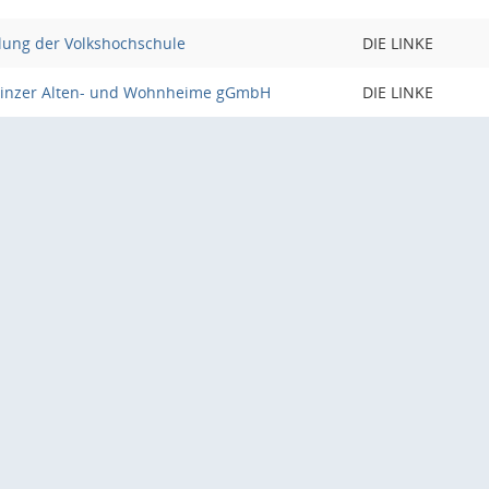
lung der Volkshochschule
DIE LINKE
Mainzer Alten- und Wohnheime gGmbH
DIE LINKE