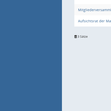
Mitgliederversamm
Aufsichtsrat der 
3 Sätze