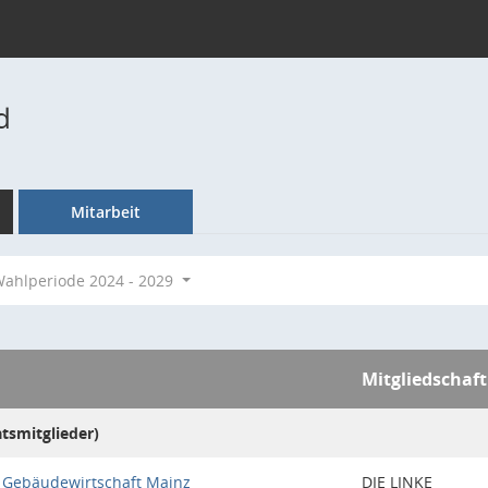
d
Mitarbeit
ahlperiode 2024 - 2029
Mitgliedschaft
atsmitglieder)
 Gebäudewirtschaft Mainz
DIE LINKE