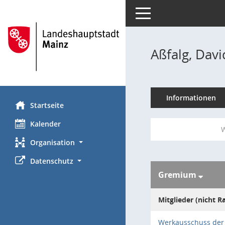
Toggle navigation
Aßfalg, Davi
Informationen
Startseite
Kalender
W
Organisation
Datenschutz
Gremium
Mitglieder (nicht R
Werkausschuss der