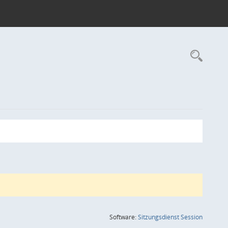
Rec
(Wird in
Software:
Sitzungsdienst
Session