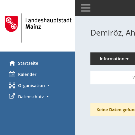
Toggle navigation
Demiröz, A
Informationen
Startseite
Kalender
W
Organisation
Datenschutz
Keine Daten gefun