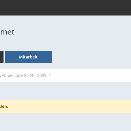
hmet
Mitarbeit
ahlperiode 2024 - 2029
den.