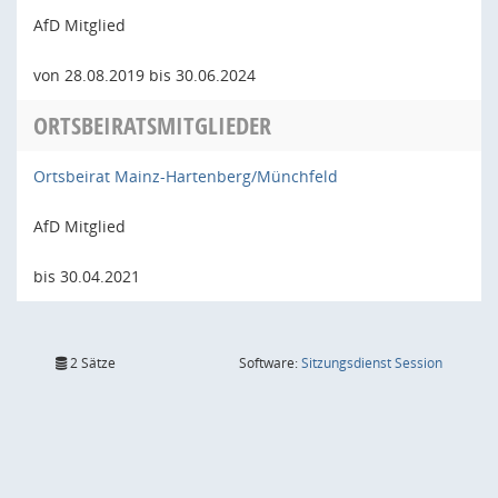
AfD Mitglied
von 28.08.2019 bis 30.06.2024
ORTSBEIRATSMITGLIEDER
Ortsbeirat Mainz-Hartenberg/Münchfeld
AfD Mitglied
bis 30.04.2021
(Wird in
2 Sätze
Software:
Sitzungsdienst
Session