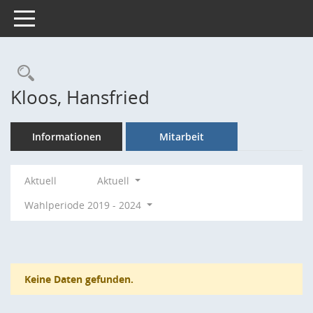
Toggle navigation
Rechercheauswahl
Kloos, Hansfried
Informationen
Mitarbeit
Aktuell
Aktuell
Wahlperiode 2019 - 2024
Keine Daten gefunden.