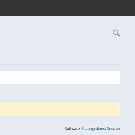
Rec
(Wird in
Software:
Sitzungsdienst
Session