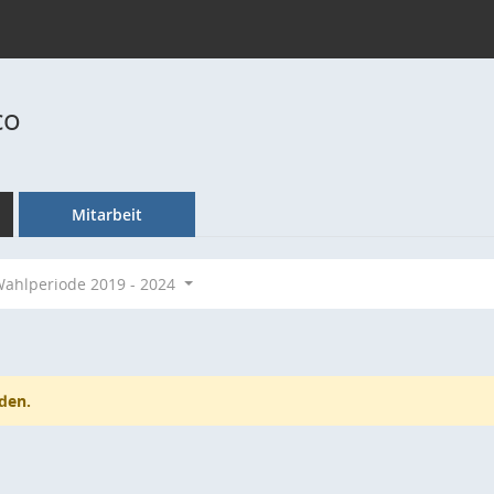
co
Mitarbeit
ahlperiode 2019 - 2024
den.