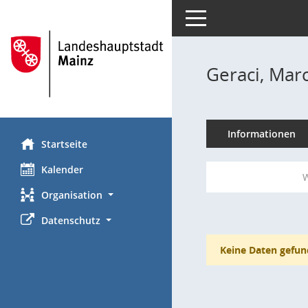
Toggle navigation
Geraci, Mar
Informationen
Startseite
Kalender
W
Organisation
Datenschutz
Keine Daten gefun