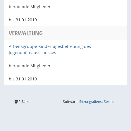
beratende Mitglieder
bis 31.01.2019
VERWALTUNG
Arbeitsgruppe Kindertagesbetreuung des
Jugendhilfeausschusses
beratende Mitglieder
bis 31.01.2019
(Wird in
2 Sätze
Software:
Sitzungsdienst
Session