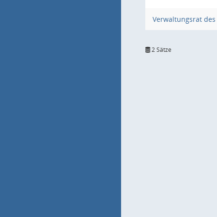
Verwaltungsrat des
2 Sätze