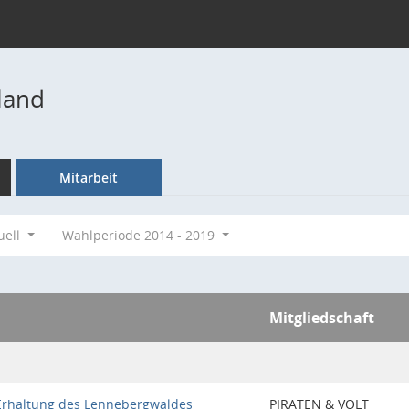
land
Mitarbeit
uell
Wahlperiode 2014 - 2019
Mitgliedschaft
Erhaltung des Lennebergwaldes
PIRATEN & VOLT