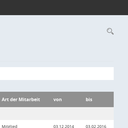
Rec
Art der Mitarbeit
von
bis
Mitglied
03.12.2014
03.02.2016