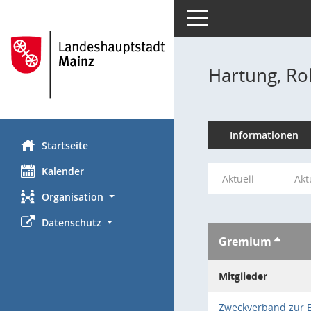
Toggle navigation
Hartung, Ro
Informationen
Startseite
Kalender
Aktuell
Akt
Organisation
Datenschutz
Gremium
Mitglieder
Zweckverband zur 