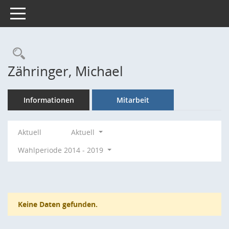
Toggle navigation
Rechercheauswahl
Zähringer, Michael
Informationen
Mitarbeit
Aktuell
Aktuell
Wahlperiode 2014 - 2019
Keine Daten gefunden.