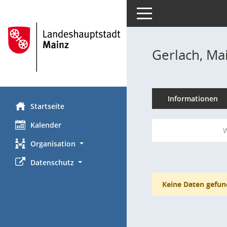
Toggle navigation
Gerlach, Ma
Informationen
Startseite
Kalender
W
Organisation
Datenschutz
Keine Daten gefun