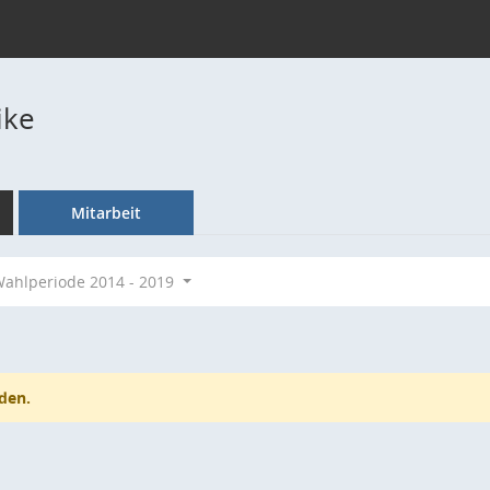
ike
Mitarbeit
ahlperiode 2014 - 2019
den.