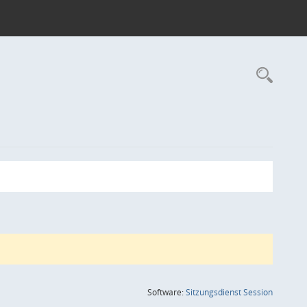
Rec
(Wird in
Software:
Sitzungsdienst
Session