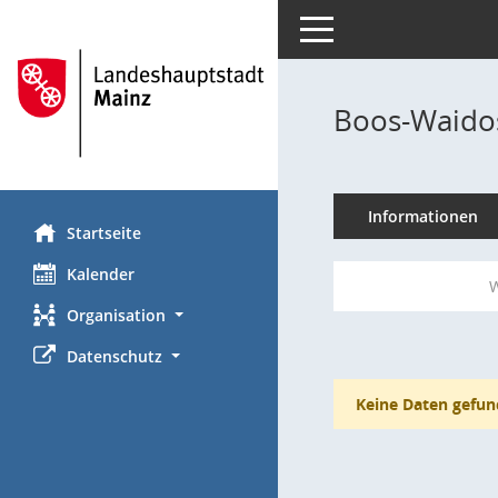
Toggle navigation
Boos-Waidos
Informationen
Startseite
Kalender
W
Organisation
Datenschutz
Keine Daten gefun