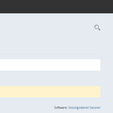
Rec
(Wird in
Software:
Sitzungsdienst
Session