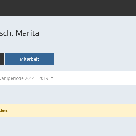
ch, Marita
Mitarbeit
ahlperiode 2014 - 2019
den.