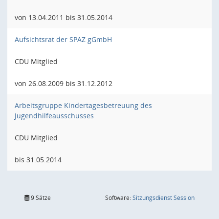
von 13.04.2011 bis 31.05.2014
Aufsichtsrat der SPAZ gGmbH
CDU Mitglied
von 26.08.2009 bis 31.12.2012
Arbeitsgruppe Kindertagesbetreuung des
Jugendhilfeausschusses
CDU Mitglied
bis 31.05.2014
(Wird in
9 Sätze
Software:
Sitzungsdienst
Session