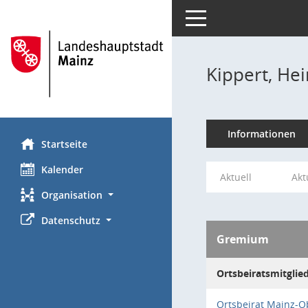
Toggle navigation
Kippert, He
Informationen
Startseite
Kalender
Aktuell
Akt
Organisation
Datenschutz
Gremium
Ortsbeiratsmitglie
Ortsbeirat Mainz-O