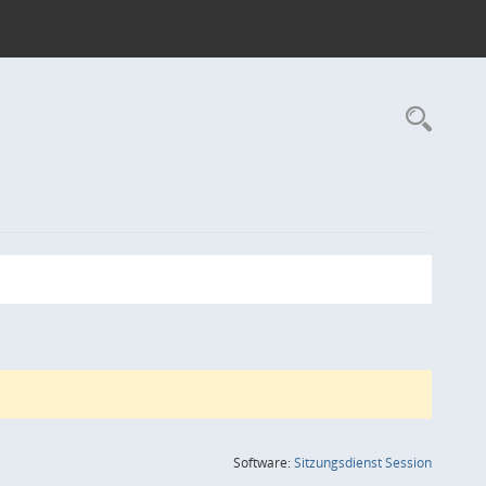
Rec
(Wird in
Software:
Sitzungsdienst
Session