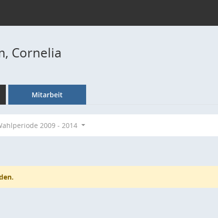
, Cornelia
Mitarbeit
ahlperiode 2009 - 2014
den.