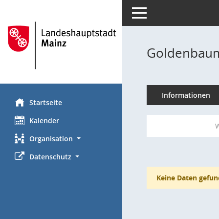
Toggle navigation
Goldenbaum
Informationen
Startseite
Kalender
W
Organisation
Datenschutz
Keine Daten gefun