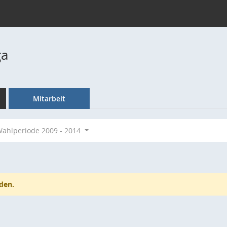
ga
Mitarbeit
ahlperiode 2009 - 2014
den.