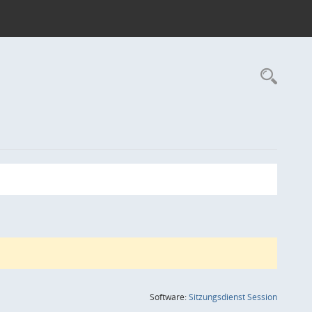
Rec
(Wird in
Software:
Sitzungsdienst
Session