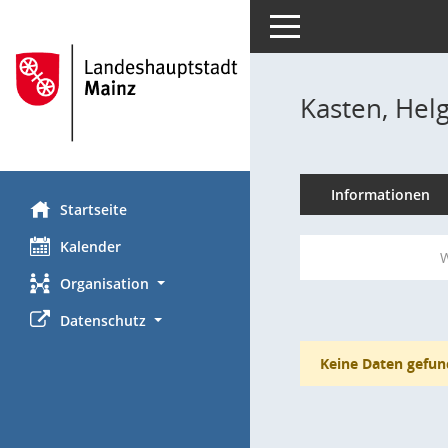
Toggle navigation
Kasten, Hel
Informationen
Startseite
Kalender
W
Organisation
Datenschutz
Keine Daten gefun