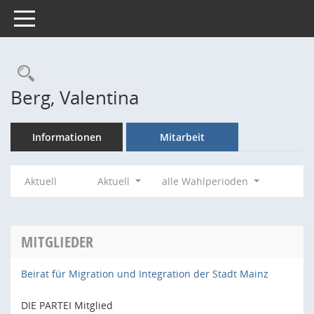
Toggle navigation
Rechercheauswahl
Berg, Valentina
Informationen
Mitarbeit
Aktuell
Aktuell
alle Wahlperioden
MITGLIEDER
Beirat für Migration und Integration der Stadt Mainz
DIE PARTEI Mitglied