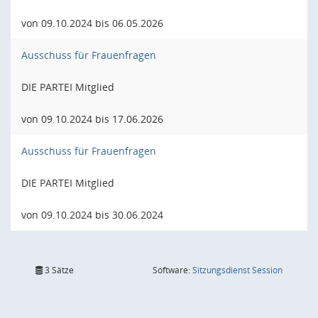
von 09.10.2024 bis 06.05.2026
Ausschuss für Frauenfragen
DIE PARTEI Mitglied
von 09.10.2024 bis 17.06.2026
Ausschuss für Frauenfragen
DIE PARTEI Mitglied
von 09.10.2024 bis 30.06.2024
(Wird in
3 Sätze
Software:
Sitzungsdienst
Session