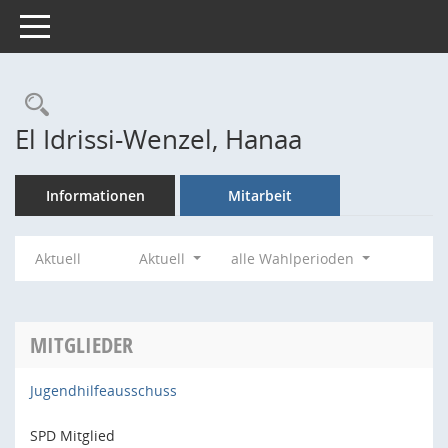
Toggle navigation
Rechercheauswahl
El Idrissi-Wenzel, Hanaa
Informationen
Mitarbeit
Aktuell
Aktuell
alle Wahlperioden
MITGLIEDER
Jugendhilfeausschuss
SPD Mitglied