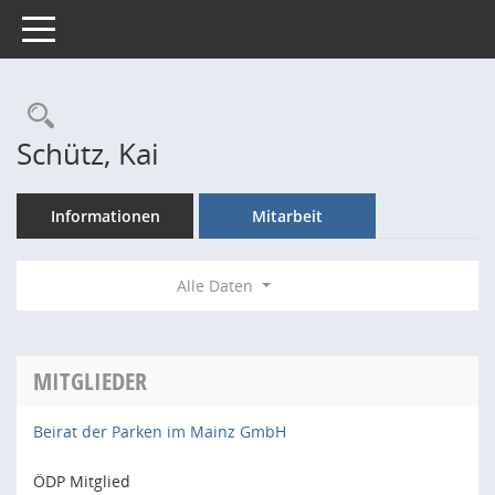
Toggle navigation
Rechercheauswahl
Schütz, Kai
Informationen
Mitarbeit
Alle Daten
MITGLIEDER
Beirat der Parken im Mainz GmbH
ÖDP Mitglied