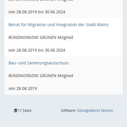
von 28.08.2019 bis 30.06.2024
Beirat für Migration und Integration der Stadt Mainz
BÜNDNIS90/DIE GRÜNEN Mitglied
von 28.08.2019 bis 30.06.2024
Bau- und Sanierungsausschuss
BÜNDNIS90/DIE GRÜNEN Mitglied
von 28.08.2019
(Wird in
11 Sätze
Software:
Sitzungsdienst
Session