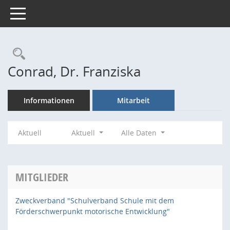
Toggle navigation
Rechercheauswahl
Conrad, Dr. Franziska
Informationen
Mitarbeit
Aktuell
Aktuell
Alle Daten
MITGLIEDER
Zweckverband "Schulverband Schule mit dem
Förderschwerpunkt motorische Entwicklung"